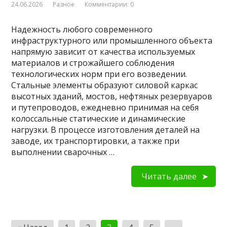
24.06.2026
Разное
Комментарии: 0
Надежность любого современного
инфраструктурного или промышленного объекта
напрямую зависит от качества используемых
материалов и строжайшего соблюдения
технологических норм при его возведении.
Стальные элементы образуют силовой каркас
высотных зданий, мостов, нефтяных резервуаров
и путепроводов, ежедневно принимая на себя
колоссальные статические и динамические
нагрузки. В процессе изготовления деталей на
заводе, их транспортировки, а также при
выполнении сварочных …
Читать далее
Пагинация