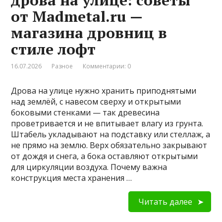
дрова на улице: советы
от Madmetal.ru —
магазина дровниц в
стиле лофт
16.07.2026
Разное
Комментарии: 0
Дрова на улице нужно хранить приподнятыми
над землёй, с навесом сверху и открытыми
боковыми стенками — так древесина
проветривается и не впитывает влагу из грунта.
Штабель укладывают на подставку или стеллаж, а
не прямо на землю. Верх обязательно закрывают
от дождя и снега, а бока оставляют открытыми
для циркуляции воздуха. Почему важна
конструкция места хранения …
Читать далее