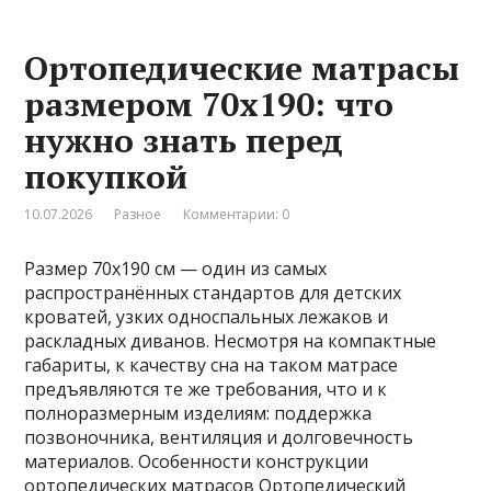
Ортопедические матрасы
размером 70х190: что
нужно знать перед
покупкой
10.07.2026
Разное
Комментарии: 0
Размер 70х190 см — один из самых
распространённых стандартов для детских
кроватей, узких односпальных лежаков и
раскладных диванов. Несмотря на компактные
габариты, к качеству сна на таком матрасе
предъявляются те же требования, что и к
полноразмерным изделиям: поддержка
позвоночника, вентиляция и долговечность
материалов. Особенности конструкции
ортопедических матрасов Ортопедический