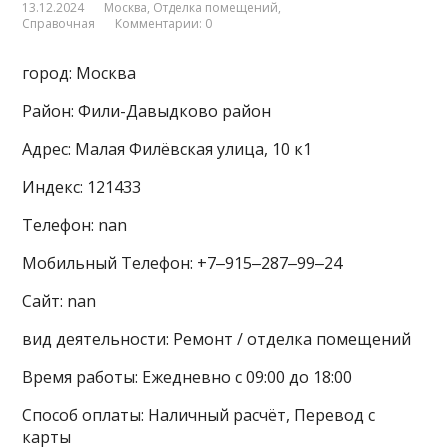
13.12.2024
Москва
,
Отделка помещений
,
Справочная
Комментарии: 0
город: Москва
Район: Фили-Давыдково район
Адрес: Малая Филёвская улица, 10 к1
Индекс: 121433
Телефон: nan
Мобильный Телефон: +7‒915‒287‒99‒24
Сайт: nan
вид деятельности: Ремонт / отделка помещений
Время работы: Ежедневно с 09:00 до 18:00
Способ оплаты: Наличный расчёт, Перевод с
карты