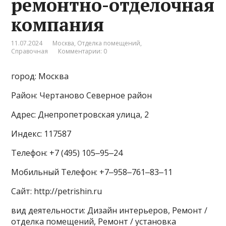
ремонтно-отделочная
компания
11.07.2024
Москва
,
Отделка помещений
,
Справочная
Комментарии: 0
город: Москва
Район: Чертаново Северное район
Адрес: Днепропетровская улица, 2
Индекс: 117587
Телефон: +7 (495) 105‒95‒24
Мобильный Телефон: +7‒958‒761‒83‒11
Сайт: http://petrishin.ru
вид деятельности: Дизайн интерьеров, Ремонт /
отделка помещений, Ремонт / установка