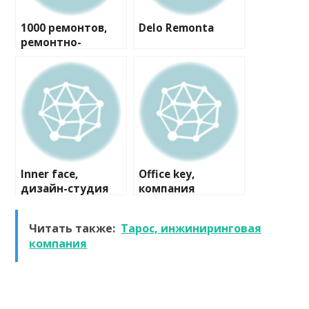
1000 ремонтов,
Delo Remonta
ремонтно-
строительная
компания
Inner face,
Office key,
дизайн-студия
компания
Читать также:
Тарос, инжиниринговая
компания