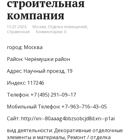
строительная
компания
15.07.2024
Москва
,
Отделка помещений
,
Справочная
Комментарии: 0
город: Москва
Район: Черёмушки район
Адрес: Научный проезд, 19
Индекс: 117246
Телефон: +7 (495) 291‒09‒17
Мобильный Телефон: +7‒963‒716‒43‒05
Сайт: http://xn--80aaag4bbzsobcjd8d.xn--p1ai
вид деятельности: Декоративные отделочные
элементы и материалы, Ремонт / отделка