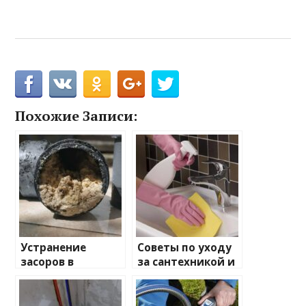
Похожие Записи:
Устранение
Советы по уходу
засоров в
за сантехникой и
трубопроводе —
продлению её
Пошаговое
срока службы
руководство к