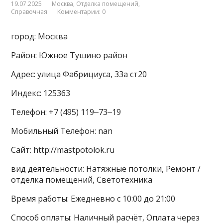
19.07.2025
Москва
,
Отделка помещений
,
Справочная
Комментарии: 0
город: Москва
Район: Южное Тушино район
Адрес: улица Фабрициуса, 33а ст20
Индекс: 125363
Телефон: +7 (495) 119‒73‒19
Мобильный Телефон: nan
Сайт: http://mastpotolok.ru
вид деятельности: Натяжные потолки, Ремонт /
отделка помещений, Светотехника
Время работы: Ежедневно с 10:00 до 21:00
Способ оплаты: Наличный расчёт, Оплата через