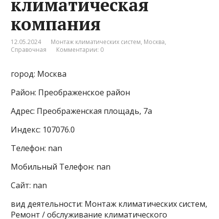
климатическая
компания
12.05.2024
Монтаж климатических систем
,
Москва
,
Справочная
Комментарии: 0
город: Москва
Район: Преображенское район
Адрес: Преображенская площадь, 7а
Индекс: 107076.0
Телефон: nan
Мобильный Телефон: nan
Сайт: nan
вид деятельности: Монтаж климатических систем,
Ремонт / обслуживание климатического