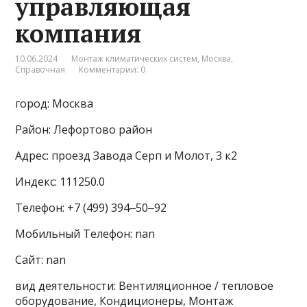
управляющая
компания
10.06.2024
Монтаж климатических систем
,
Москва
,
Справочная
Комментарии: 0
город: Москва
Район: Лефортово район
Адрес: проезд Завода Серп и Молот, 3 к2
Индекс: 111250.0
Телефон: +7 (499) 394‒50‒92
Мобильный Телефон: nan
Сайт: nan
вид деятельности: Вентиляционное / тепловое
оборудование, Кондиционеры, Монтаж