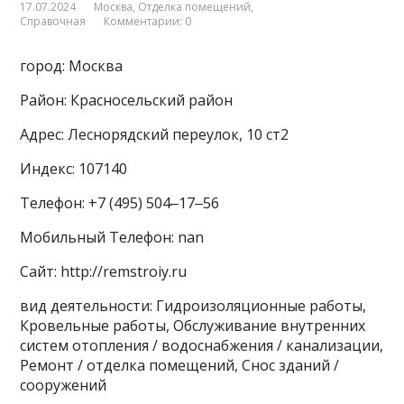
17.07.2024
Москва
,
Отделка помещений
,
Справочная
Комментарии: 0
город: Москва
Район: Красносельский район
Адрес: Леснорядский переулок, 10 ст2
Индекс: 107140
Телефон: +7 (495) 504‒17‒56
Мобильный Телефон: nan
Сайт: http://remstroiy.ru
вид деятельности: Гидроизоляционные работы,
Кровельные работы, Обслуживание внутренних
систем отопления / водоснабжения / канализации,
Ремонт / отделка помещений, Снос зданий /
сооружений