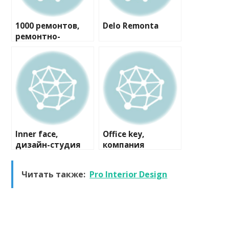
1000 ремонтов,
Delo Remonta
ремонтно-
строительная
компания
Inner face,
Office key,
дизайн-студия
компания
Читать также:
Pro Interior Design