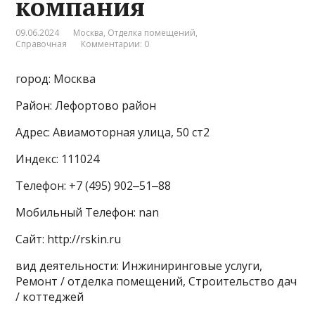
компания
09.06.2024
Москва
,
Отделка помещений
,
Справочная
Комментарии: 0
город: Москва
Район: Лефортово район
Адрес: Авиамоторная улица, 50 ст2
Индекс: 111024
Телефон: +7 (495) 902‒51‒88
Мобильный Телефон: nan
Сайт: http://rskin.ru
вид деятельности: Инжиниринговые услуги,
Ремонт / отделка помещений, Строительство дач
/ коттеджей