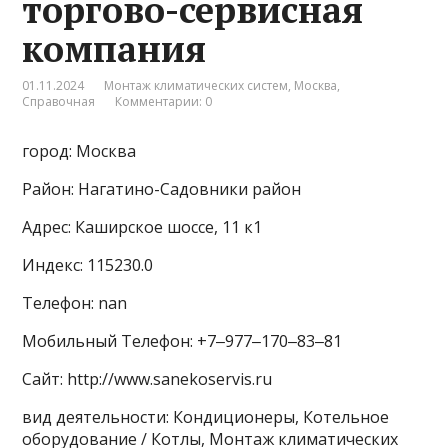
торгово-сервисная
компания
01.11.2024
Монтаж климатических систем
,
Москва
,
Справочная
Комментарии: 0
город: Москва
Район: Нагатино-Садовники район
Адрес: Каширское шоссе, 11 к1
Индекс: 115230.0
Телефон: nan
Мобильный Телефон: +7‒977‒170‒83‒81
Сайт: http://www.sanekoservis.ru
вид деятельности: Кондиционеры, Котельное
оборудование / Котлы, Монтаж климатических