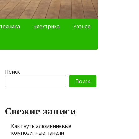
техника
Электрика
Разное
Поиск
Поиск
Свежие записи
Как гнуть алюминиевые
композитные панели