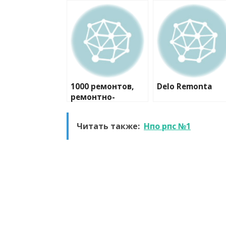
1000 ремонтов,
Delo Remonta
ремонтно-
строительная
компания
Читать также:
Нпо рпс №1