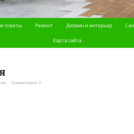
е советы
Ремонт
Дизаин и интерьер
Сан
Карта сайта
я
ная
Комментарии: 0