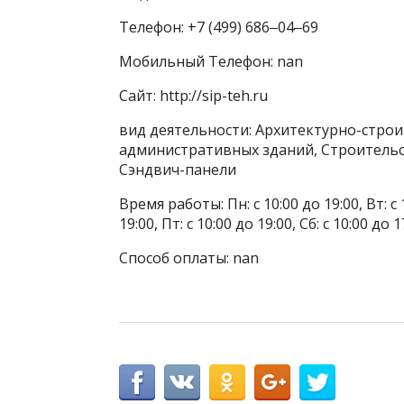
Телефон: +7 (499) 686‒04‒69
Мобильный Телефон: nan
Сайт: http://sip-teh.ru
вид деятельности: Архитектурно-стро
административных зданий, Строительст
Сэндвич-панели
Время работы: Пн: с 10:00 до 19:00, Вт: с 1
19:00, Пт: с 10:00 до 19:00, Сб: с 10:00 до 1
Способ оплаты: nan