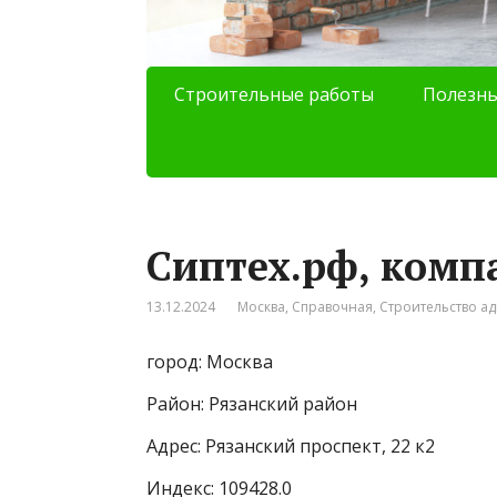
Строительные работы
Полезны
Сиптех.рф, комп
13.12.2024
Москва
,
Справочная
,
Строительство а
город: Москва
Район: Рязанский район
Адрес: Рязанский проспект, 22 к2
Индекс: 109428.0