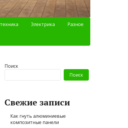
техника
Электрика
Разное
Поиск
Поиск
Свежие записи
Как гнуть алюминиевые
композитные панели