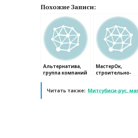
Похожие Записи:
Альтернатива,
МастерОк,
группа компаний
строительно-
ремонтная
компания
Читать также:
Митсубиси-рус, ма