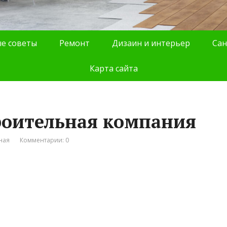
е советы
Ремонт
Дизаин и интерьер
Сан
Карта сайта
троительная компания
ная
Комментарии: 0