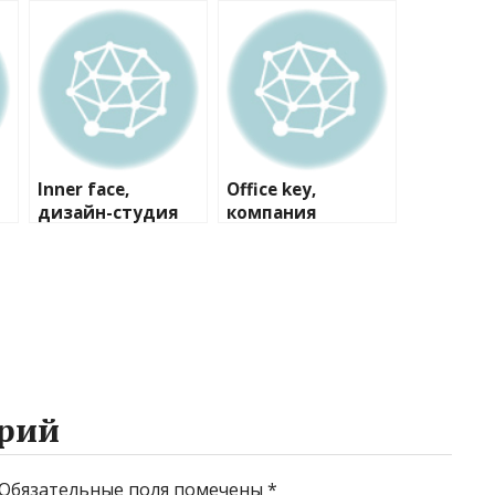
Inner face,
Office key,
дизайн-студия
компания
рий
Обязательные поля помечены
*