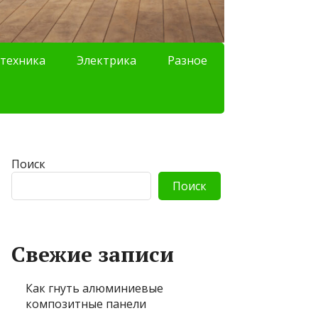
техника
Электрика
Разное
Поиск
Поиск
Свежие записи
Как гнуть алюминиевые
композитные панели