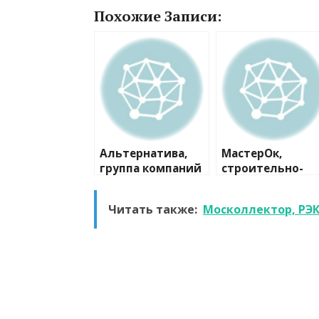
Похожие Записи:
Альтернатива,
МастерОк,
группа компаний
строительно-
ремонтная
компания
Читать также:
Москоллектор, РЭК