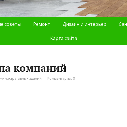
е советы
Ремонт
Дизаин и интерьер
Сан
Карта сайта
ппа компаний
дминистративных зданий
Комментарии: 0