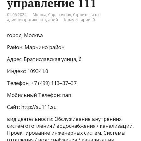
управление 111
01.06.2024
Москва
,
Справочная
,
Строительство
административных зданий
Комментарии: 0
город: Москва
Район: Марьино район
Адрес: Братиславская улица, 6
Индекс: 109341.0
Телефон: +7 (499) 113‒37‒37
Мобильный Телефон: nan
Сайт: http://su111.su
вид деятельности: Обслуживание внутренних
систем отопления / водоснабжения / канализации,
Проектирование инженерных систем, Системы
отопления / водоснабжения / канализации,