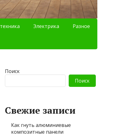
техника
Электрика
Разное
Поиск
Поиск
Свежие записи
Как гнуть алюминиевые
композитные панели