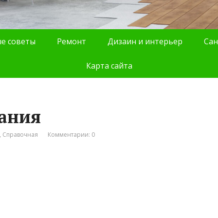
е советы
Ремонт
Дизаин и интерьер
Сан
Карта сайта
ания
,
Справочная
Комментарии: 0