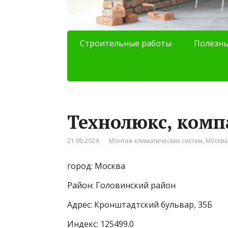
Строительные работы
Полезны
Технолюкс, комп
21.09.2024
Монтаж климатических систем
,
Москва
город: Москва
Район: Головинский район
Адрес: Кронштадтский бульвар, 35Б
Индекс: 125499.0