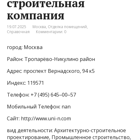
строительная
компания
19.07.2025
Москва
,
Отделка помещений
,
Справочная
Комментарии: 0
город: Москва
Район: Тропарёво-Никулино район
Адрес: проспект Вернадского, 94 к5
Индекс: 119571
Телефон: +7 (495) 645‒00‒57
Мобильный Телефон: nan
Сайт: http://www.uni-n.com
вид деятельности: Архитектурно-строительное
проектирование, Промышленное строительство,