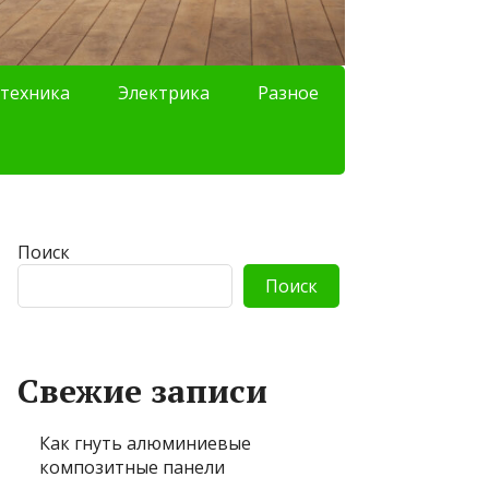
техника
Электрика
Разное
Поиск
Поиск
Свежие записи
Как гнуть алюминиевые
композитные панели