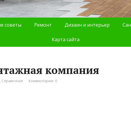
е советы
Ремонт
Дизаин и интерьер
Сан
Карта сайта
онтажная компания
,
Справочная
Комментарии: 0