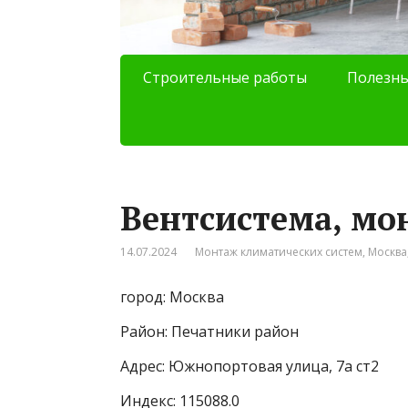
Строительные работы
Полезны
Вентсистема, м
14.07.2024
Монтаж климатических систем
,
Москва
город: Москва
Район: Печатники район
Адрес: Южнопортовая улица, 7а ст2
Индекс: 115088.0