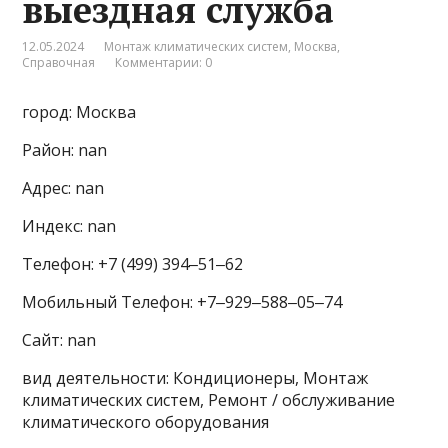
выездная служба
12.05.2024
Монтаж климатических систем
,
Москва
,
Справочная
Комментарии: 0
город: Москва
Район: nan
Адрес: nan
Индекс: nan
Телефон: +7 (499) 394‒51‒62
Мобильный Телефон: +7‒929‒588‒05‒74
Сайт: nan
вид деятельности: Кондиционеры, Монтаж
климатических систем, Ремонт / обслуживание
климатического оборудования